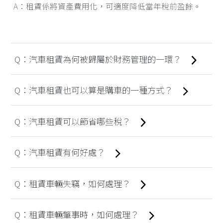
租賃係將資產費用化，可適度降低當年稅前盈餘。
汽車租賃為何被歸屬於財務管理的一環？
汽車租賃也可以算是購車的一種方式？
汽車租賃可以節省哪些稅？
汽車租賃有何好處？
租賃車輛失竊，如何處理？
租賃車輛肇事時，如何處理？