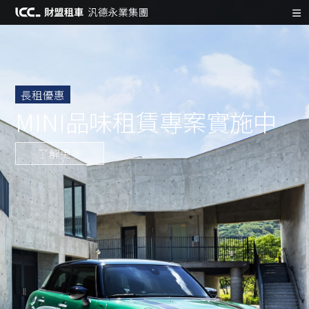
長租優惠
MINI品味租賃專案實施中
了解更多