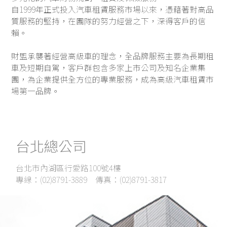
自1999年正式投入汽車租賃服務市場以來，憑藉著對高品
質服務的堅持，在團隊的努力經營之下，深得客戶的信
賴。
財盟承襲著經營高級車的理念，全品牌服務主要為長期租
車及短期自駕，客戶群包含多家上市公司及知名企業集
團，
為企業提供全方位的專業服務，成為高級汽車租賃市
場第一品牌。
台北總公司
台北市內湖區行愛路100號4樓
專線：(02)8791-3889 傳真：(02)8791-3817