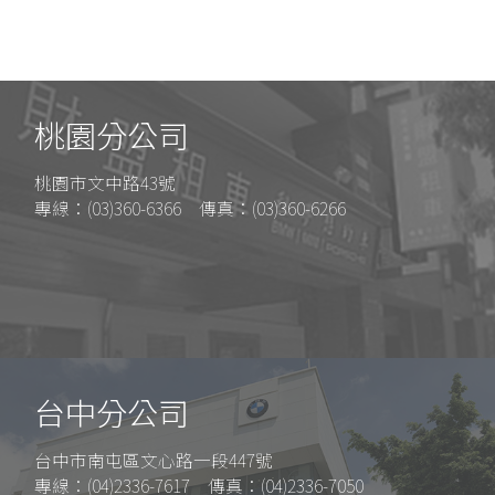
桃園分公司
桃園市文中路43號
專線：(03)360-6366 傳真：(03)360-6266
台中分公司
台中市南屯區文心路一段447號
專線：(04)2336-7617 傳真：(04)2336-7050