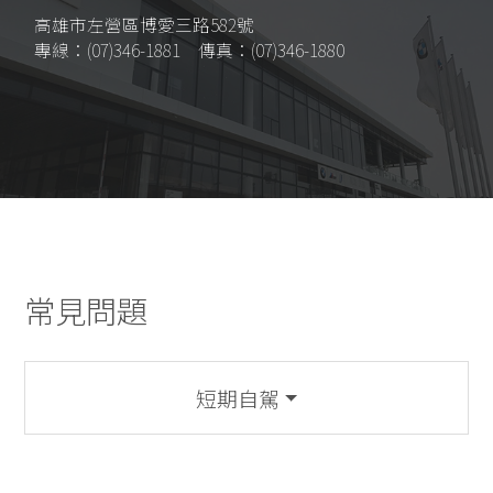
高雄市左營區博愛三路582號
專線：(07)346-1881 傳真：(07)346-1880
常見問題
短期自駕