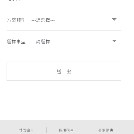
方案類型
選擇車型
送 出
財盟簡介
長期租車
長租優惠