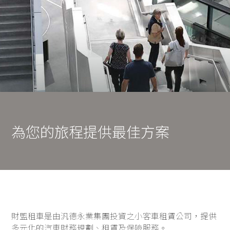
為您的旅程提供最佳方案
財盟租車是由汎德永業集團投資之小客車租賃公司，提供
多元化的汽車財務規劃、租賃及保險服務。