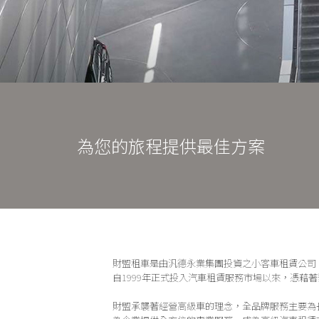
為您的旅程提供最佳方案
財盟租車是由汎德永業集團投資之小客車租賃公司
自1999年正式投入汽車租賃服務市場以來，憑藉
財盟承襲著經營高級車的理念，全品牌服務主要為