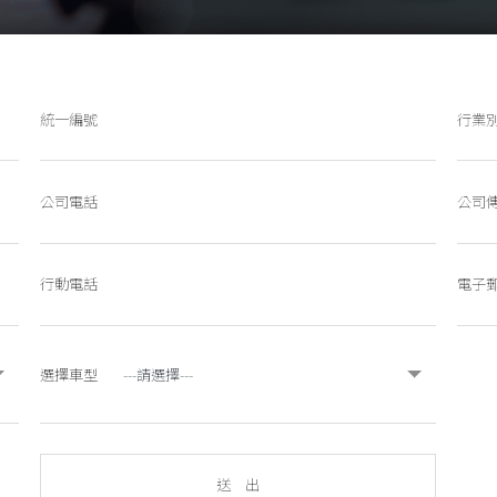
統一編號
行業
公司電話
公司
行動電話
電子
選擇車型
送 出