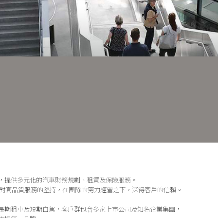
，提供多元化的汽車財務規劃、租賃及保險服務。
著對高品質服務的堅持，在團隊的努力經營之下，深得客戶的信賴。
長期租車及短期自駕，客戶群包含多家上市公司及知名企業集團，