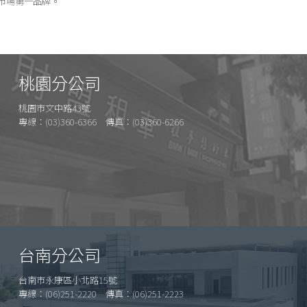
市場第一品牌。
桃園分公司
桃園市文中路43號
專線：(03)360-6366 傳真：(03)360-6266
台南分公司
台南市永康區小北路15號
專線：(06)251-2220 傳真：(06)251-2223