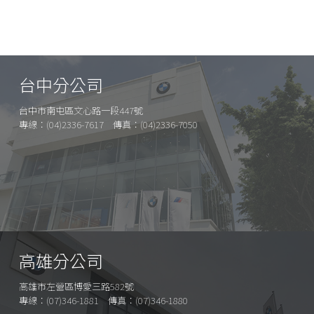
台中分公司
台中市南屯區文心路一段447號
專線：(04)2336-7617 傳真：(04)2336-7050
高雄分公司
高雄市左營區博愛三路582號
專線：(07)346-1881 傳真：(07)346-1880