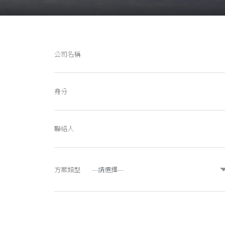
公司名稱
身分
聯絡人
方案類型