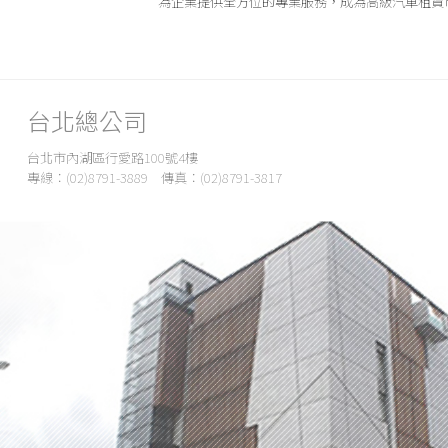
為企業提供全方位的專業服務，成為高級汽車租賃
台北總公司
台北市內湖區行愛路100號4樓
專線：(02)8791-3889 傳真：(02)8791-3817